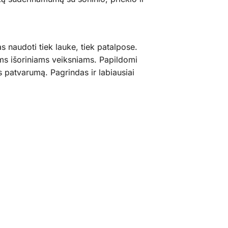
 naudoti tiek lauke, tiek patalpose.
ms išoriniams veiksniams. Papildomi
s patvarumą. Pagrindas ir labiausiai