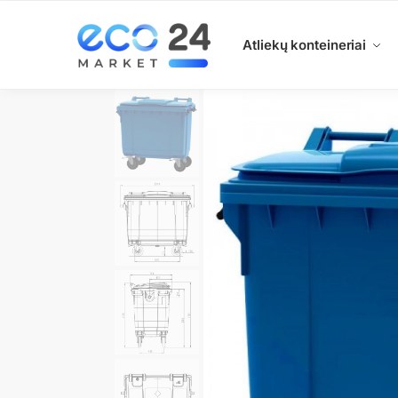
Search
Atliekų konteineriai