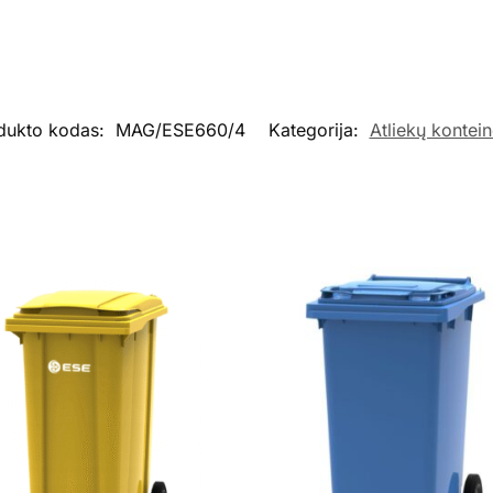
dukto kodas:
MAG/ESE660/4
Kategorija:
Atliekų kontein