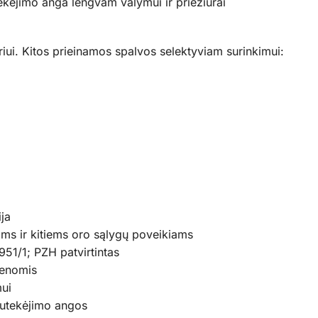
tekėjimo anga lengvam valymui ir priežiūrai
iui. Kitos prieinamos spalvos selektyviam surinkimui:
ja
ams ir kitiems oro sąlygų poveikiams
951/1; PZH patvirtintas
kenomis
mui
 nutekėjimo angos