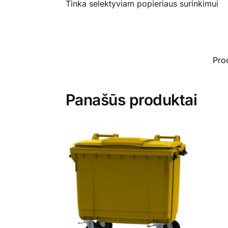
Tinka selektyviam popieriaus surinkimui
Pro
Panašūs produktai