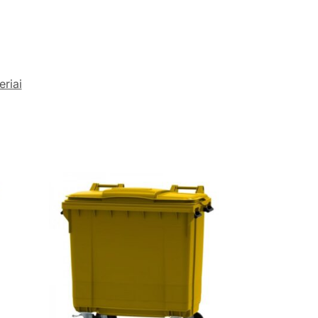
eriai