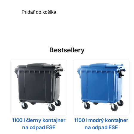
Pridať do košíka
Bestsellery
1100 l čierny kontajner
1100 l modrý kontajner
na odpad ESE
na odpad ESE