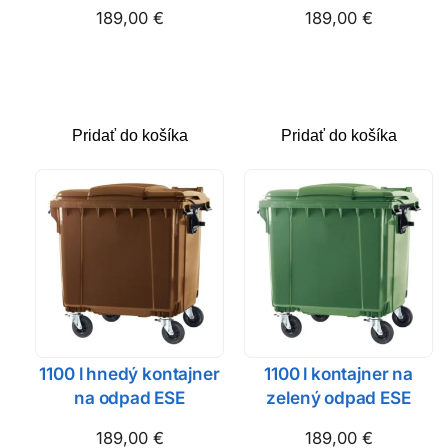
189,00
€
189,00
€
Pridať do košíka
Pridať do košíka
1100 l hnedý kontajner
1100 l kontajner na
na odpad ESE
zelený odpad ESE
189,00
€
189,00
€