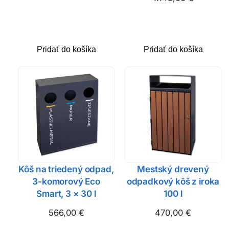
Pridať do košíka
Pridať do košíka
Kôš na triedený odpad,
Mestský drevený
3-komorový Eco
odpadkový kôš z iroka
Smart, 3 × 30 l
100 l
566,00
€
470,00
€