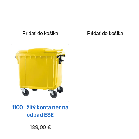
Pridať do košíka
Pridať do košíka
1100 l žltý kontajner na
odpad ESE
189,00
€